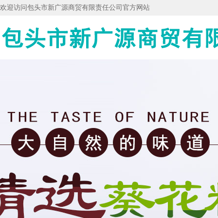
欢迎访问包头市新广源商贸有限责任公司官方网站