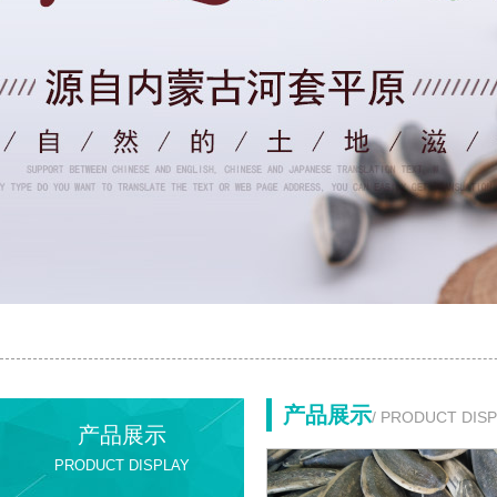
产品展示
/ PRODUCT DIS
产品展示
PRODUCT DISPLAY